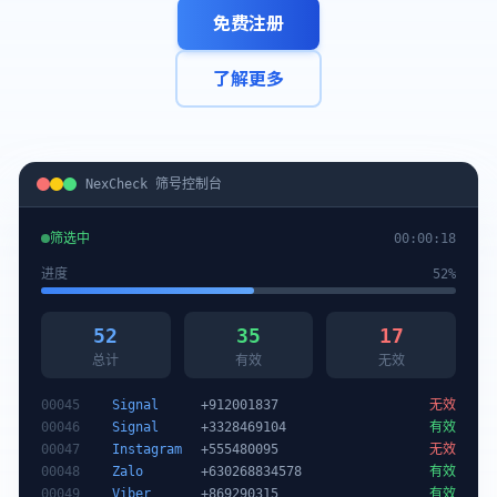
免费注册
了解更多
NexCheck 筛号控制台
筛选中
00:00:19
进度
53%
53
36
17
总计
有效
无效
00046
Signal
+3328469104
有效
00047
Instagram
+555480095
无效
00048
Zalo
+630268834578
有效
00049
Viber
+869290315
有效
00050
Instagram
+849956669
有效