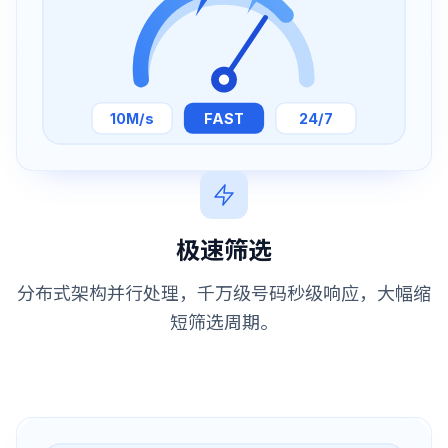
10M/s
FAST
24/7
极速筛选
分布式架构并行处理，千万级号码秒级响应，大幅缩
短筛选周期。